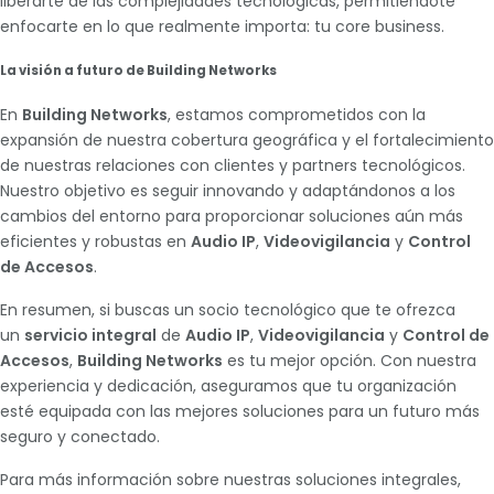
liberarte de las complejidades tecnológicas, permitiéndote
enfocarte en lo que realmente importa: tu core business.
La visión a futuro de Building Networks
En
Building Networks
, estamos comprometidos con la
expansión de nuestra cobertura geográfica y el fortalecimiento
de nuestras relaciones con clientes y partners tecnológicos.
Nuestro objetivo es seguir innovando y adaptándonos a los
cambios del entorno para proporcionar soluciones aún más
eficientes y robustas en
Audio IP
,
Videovigilancia
y
Control
de Accesos
.
En resumen, si buscas un socio tecnológico que te ofrezca
un
servicio integral
de
Audio IP
,
Videovigilancia
y
Control de
Accesos
,
Building Networks
es tu mejor opción. Con nuestra
experiencia y dedicación, aseguramos que tu organización
esté equipada con las mejores soluciones para un futuro más
seguro y conectado.
Para más información sobre nuestras soluciones integrales,