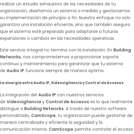
realizar un estudio exhaustivo de las necesidades de tu
organización, diseñamos un sistema a medida y gestionamos
su implementación de principio a fin. Nuestro enfoque no solo
garantiza una instalación eficiente, sino que también asegura
que el sistema esté preparado para adaptarse a futuras
expansiones o cambios en las necesidades operativas.
Este servicio integral no termina con la instalación. En
Building
Networks
, nos comprometemos a proporcionar soporte
continuo y mantenimiento para garantizar que tu sistema
de
Audio IP
funcione siempre de manera óptima.
La sinergia entre Audio IP, Videovigilancia y Control de Accesos
La integración del
Audio IP
con nuestros servicios
de
Videovigilancia
y
Control de Accesos
es lo que realmente
distingue a
Building Networks
. A través de nuestro software
personalizado,
CamScope
, tu organización puede gestionar de
manera centralizada y eficiente la seguridad y la
comunicación interna.
CamScope
permite controlar el acceso