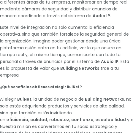
a diferentes áreas de tu empresa, monitorear en tiempo real
mediante cámaras de seguridad y distribuir anuncios de
manera coordinada a través del sistema de
Audio IP
.
Este nivel de integración no solo aumenta la eficiencia
operativa, sino que también fortalece la seguridad general de
la organización. Imagina poder gestionar desde una única
plataforma quién entra en tu edificio, ver lo que ocurre en
tiempo real y, al mismo tiempo, comunicarte con todo tu
personal a través de anuncios por el sistema de
Audio IP
. Esta
es la propuesta de valor que
Building Networks
trae a tu
empresa.
¿Qué beneficios obtienes al elegir BuiNet?
Al elegir
BuiNet
, la unidad de negocio de
Building Networks
, no
solo estás adquiriendo productos y servicios de alta calidad,
sino que también estás invirtiendo
en
eficiencia
,
calidad
,
robustez
,
confianza
,
escalabilidad
y
r
Nuestra misión es convertirnos en tu socio estratégico y