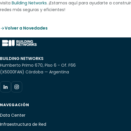
visita
Building Networks
. ¡Estamos aquí para ayudarte a construir
redes más seguras y eficientes!
Volver a Novedades
BUILDING NETWORKS
Humberto Primo 670, Piso 6 - Of. F66
(X5000FAN) Córdoba — Argentina
NAVEGACIÓN
Data Center
Infraestructura de Red